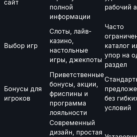
сайт
полной
рабочий 
информации
Часто
Слоты, лайв-
ограниче
казино,
Выбор игр
каталог и
настольные
упор на о
игры, джекпоты
раздел
Приветственные
Стандарт
бонусы, акции,
Бонусы для
предложе
фриспины и
игроков
без гибки
программа
условий
лояльности
Современный
дизайн, простая
Устаревш