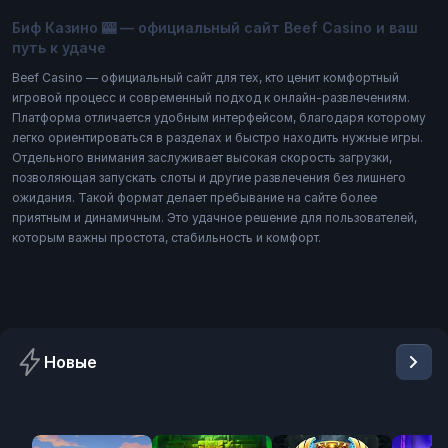
Биф Казино 🎰 — официальный сайт Beef Casino и ваш
путь к удаче
Beef Casino — официальный сайт для тех, кто ценит комфортный
игровой процесс и современный подход к онлайн-развлечениям.
Платформа отличается удобным интерфейсом, благодаря которому
легко ориентироваться в разделах и быстро находить нужные игры.
Отдельного внимания заслуживает высокая скорость загрузки,
позволяющая запускать слоты и другие развлечения без лишнего
ожидания. Такой формат делает пребывание на сайте более
приятным и динамичным. Это удачное решение для пользователей,
которым важны простота, стабильность и комфорт.
Новые
New
New
New
New