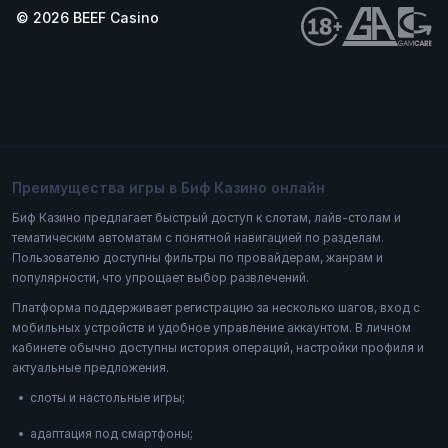
© 2026 BEEF Casino
Преимущества игры в Биф Казино онлайн
Биф Казино предлагает быстрый доступ к слотам, лайв-столам и
тематическим автоматам с понятной навигацией по разделам.
Пользователю доступны фильтры по провайдерам, жанрам и
популярности, что упрощает выбор развлечений.
Платформа поддерживает регистрацию за несколько шагов, вход с
мобильных устройств и удобное управление аккаунтом. В личном
кабинете обычно доступны история операций, настройки профиля и
актуальные предложения.
слоты и настольные игры;
адаптация под смартфоны;