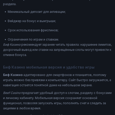
раздела.
Минимальный депозит для активации;
Вейджер на бонус и выигрыши;
Срок использования фриспинов;
Ограничения по играм и ставкам.
Биф Казино
рекомендует заранее читать правила: нарушение лимитов,
досрочный вывод или ставки на запрещённые слоты могут привести к
отмене бонуса.
Биф Казино мобильная версия и удобство игры
Биф Казино
адаптировано для смартфонов и планшетов, поэтому
играть можно без привязки к компьютеру. Сайт быстро загружается, а
навигация остается понятной даже на небольшом экране.
Beef Casino
предлагает удобный доступ к слотам, разделу с бонусами
и личному кабинету. Мобильная версия сохраняет основной
функционал, позволяя запускать игры, пополнять счет и следить за
акциями в любое время.