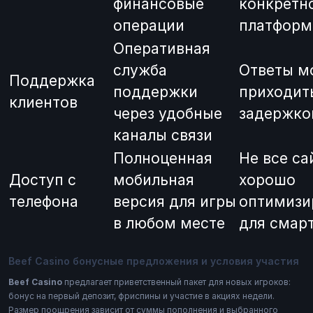
финансовые
конкретн
операции
платфор
Оперативная
служба
Ответы м
Поддержка
поддержки
приходит
клиентов
через удобные
задержко
каналы связи
Полноценная
Не все са
Доступ с
мобильная
хорошо
телефона
версия для игры
оптимизи
в любом месте
для смар
Beef Casino бонусные предложения и условия участия
Beef Casino
предлагает приветственный пакет для новых игроков:
бонус на первый депозит, фриспины и участие в акциях недели.
Размер поощрения зависит от суммы пополнения и выбранного