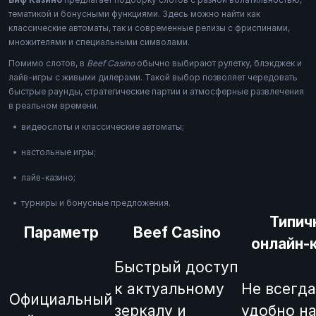
тематикой и бонусными функциями. Здесь можно найти как
классические автоматы, так и современные релизы с фриспинами,
множителями и специальными символами.
Помимо слотов, в
Beef Casino
обычно выбирают рулетку, блэкджек и
лайв-игры с живыми дилерами. Такой выбор позволяет чередовать
быстрые раунды, стратегические партии и атмосферные развлечения
в реальном времени.
видеослоты и классические автоматы;
настольные игры;
лайв-казино;
турниры и бонусные предложения.
Типич
Параметр
Beef Casino
онлайн-
Быстрый доступ
к актуальному
Не всегда
Официальный
зеркалу и
удобно н