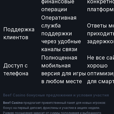
финансовые
конкретн
операции
платфор
Оперативная
служба
Ответы м
Поддержка
поддержки
приходит
клиентов
через удобные
задержко
каналы связи
Полноценная
Не все са
Доступ с
мобильная
хорошо
телефона
версия для игры
оптимизи
в любом месте
для смар
Beef Casino бонусные предложения и условия участия
Beef Casino
предлагает приветственный пакет для новых игроков:
бонус на первый депозит, фриспины и участие в акциях недели.
Размер поощрения зависит от суммы пополнения и выбранного