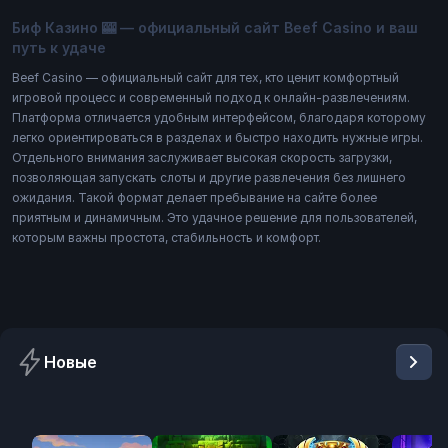
Биф Казино 🎰 — официальный сайт Beef Casino и ваш
путь к удаче
Beef Casino — официальный сайт для тех, кто ценит комфортный
игровой процесс и современный подход к онлайн-развлечениям.
Платформа отличается удобным интерфейсом, благодаря которому
легко ориентироваться в разделах и быстро находить нужные игры.
Отдельного внимания заслуживает высокая скорость загрузки,
позволяющая запускать слоты и другие развлечения без лишнего
ожидания. Такой формат делает пребывание на сайте более
приятным и динамичным. Это удачное решение для пользователей,
которым важны простота, стабильность и комфорт.
Новые
New
New
New
New