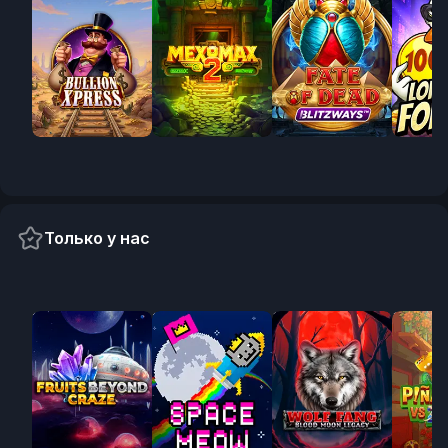
Только у нас
Exclusive
Exclusive
Pre-release
Pre-