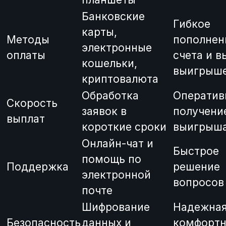
Банковские
Гибкое
карты,
Методы
пополнен
электронные
оплаты
счета и в
кошельки,
выигрыш
криптовалюта
Обработка
Оператив
Скорость
заявок в
получени
выплат
короткие сроки
выигрыш
Онлайн-чат и
Быстрое
помощь по
Поддержка
решение
электронной
вопросов
почте
Шифрование
Надежная
Безопасность
данных и
комфортн