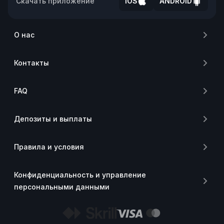
Скачать приложение
IOS
ANDROID
О нас
Контакты
FAQ
Депозиты и выплаты
Правила и условия
Конфиденциальность и управление
персональными данными