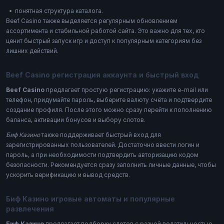
понятная структура каталога.
Beef Casino также выделяется регулярным обновлением
ассортимента и стабильной работой сайта. Это важно для тех, кто
ценит быстрый запуск игр и доступ к популярным категориям без
лишних действий.
Beef Casino регистрация аккаунта и быстрый вход
Beef Casino
предлагает простую регистрацию: укажите e-mail или
телефон, придумайте пароль, выберите валюту счёта и подтвердите
создание профиля. После этого можно сразу перейти к пополнению
баланса, активации бонусов и выбору слотов.
Биф Казино
также поддерживает быстрый вход для
зарегистрированных пользователей. Достаточно ввести логин и
пароль, а при необходимости подтвердить авторизацию кодом
безопасности. Рекомендуется сразу заполнить личные данные, чтобы
ускорить верификацию и вывод средств.
Биф Казино игровые автоматы и популярные
развлечения
Биф Казино
предлагает подборку слотов с разной волатильностью,