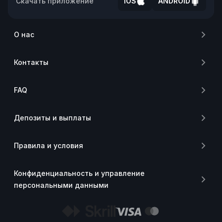
Скачать приложение
IOS
ANDROID
О нас
Контакты
FAQ
Депозиты и выплаты
Правила и условия
Конфиденциальность и управление
персональными данными