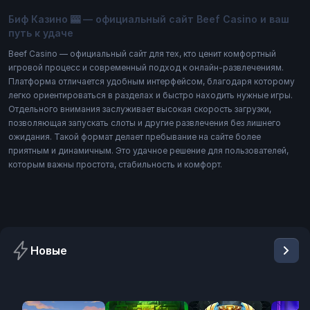
Биф Казино 🎰 — официальный сайт Beef Casino и ваш
путь к удаче
Beef Casino — официальный сайт для тех, кто ценит комфортный
игровой процесс и современный подход к онлайн-развлечениям.
Платформа отличается удобным интерфейсом, благодаря которому
легко ориентироваться в разделах и быстро находить нужные игры.
Отдельного внимания заслуживает высокая скорость загрузки,
позволяющая запускать слоты и другие развлечения без лишнего
ожидания. Такой формат делает пребывание на сайте более
приятным и динамичным. Это удачное решение для пользователей,
которым важны простота, стабильность и комфорт.
Новые
New
New
New
New