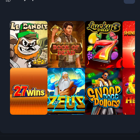
Jackpo
Jackpot