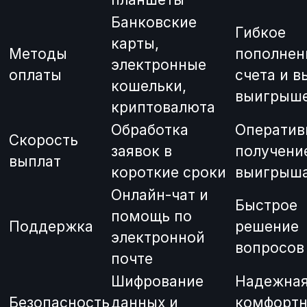
Банковские
Гибкое
карты,
Методы
пополнен
электронные
оплаты
счета и в
кошельки,
выигрыш
криптовалюта
Обработка
Оператив
Скорость
заявок в
получени
выплат
короткие сроки
выигрыш
Онлайн-чат и
Быстрое
помощь по
Поддержка
решение
электронной
вопросов
почте
Шифрование
Надежная
Безопасность
данных и
комфортн