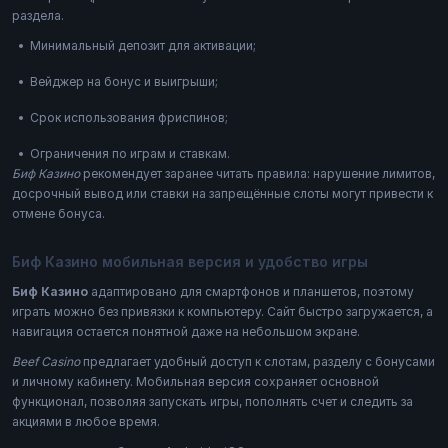
раздела.
Минимальный депозит для активации;
Вейджер на бонус и выигрыши;
Срок использования фриспинов;
Ограничения по играм и ставкам.
Биф Казино
рекомендует заранее читать правила: нарушение лимитов,
досрочный вывод или ставки на запрещённые слоты могут привести к
отмене бонуса.
Биф Казино мобильная версия и удобство игры
Биф Казино
адаптировано для смартфонов и планшетов, поэтому
играть можно без привязки к компьютеру. Сайт быстро загружается, а
навигация остается понятной даже на небольшом экране.
Beef Casino
предлагает удобный доступ к слотам, разделу с бонусами
и личному кабинету. Мобильная версия сохраняет основной
функционал, позволяя запускать игры, пополнять счет и следить за
акциями в любое время.