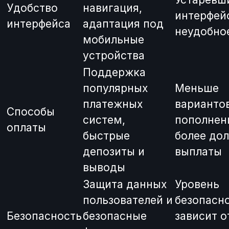
Удобство
навигация,
интерфей
интерфейса
адаптация под
неудобно
мобильные
устройства
Поддержка
популярных
Меньше
платежных
варианто
Способы
систем,
пополнен
оплаты
быстрые
более дол
депозиты и
выплаты
выводы
Защита данных
Уровень
пользователей и
безопасн
Безопасность
безопасные
зависит о