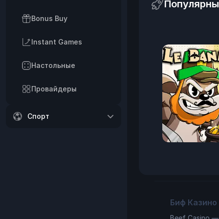
Популярны
Bonus Buy
Instant Games
Настольные
Провайдеры
Спорт
Биф Казино 
Beef Casino —