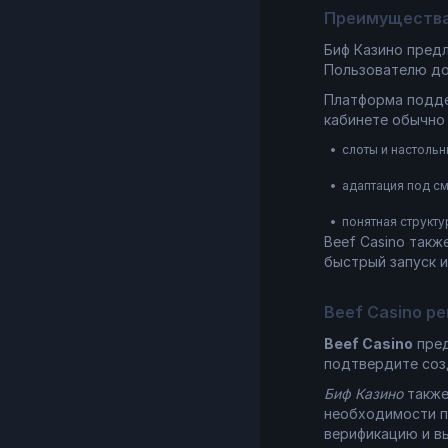
Преимущества 
Биф Казино предл
Пользователю до
Платформа подде
кабинете обычно
слоты и настольн
адаптация под с
понятная структу
Beef Casino такж
быстрый запуск и
Beef Casino р
Beef Casino
пред
подтвердите созд
Биф Казино
также
необходимости п
верификацию и в