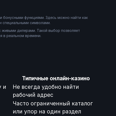
и бонусными функциями. Здесь можно найти как
 и специальными символами.
с живыми дилерами. Такой выбор позволяет
я в реальном времени.
Типичные онлайн-казино
у и
Не всегда удобно найти
рабочий адрес
Часто ограниченный каталог
или упор на один раздел