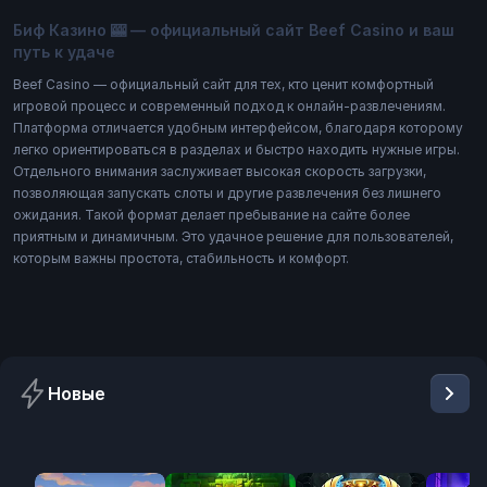
Биф Казино 🎰 — официальный сайт Beef Casino и ваш
путь к удаче
Beef Casino — официальный сайт для тех, кто ценит комфортный
игровой процесс и современный подход к онлайн-развлечениям.
Платформа отличается удобным интерфейсом, благодаря которому
легко ориентироваться в разделах и быстро находить нужные игры.
Отдельного внимания заслуживает высокая скорость загрузки,
позволяющая запускать слоты и другие развлечения без лишнего
ожидания. Такой формат делает пребывание на сайте более
приятным и динамичным. Это удачное решение для пользователей,
которым важны простота, стабильность и комфорт.
Новые
New
New
New
New