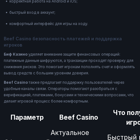
корректная работа на Android и iOS;
быстрый вход в аккаунт;
комфортный интерфейс для игры на ходу.
Beef Casino безопасность платежей и поддержка
игроков
Биф Казино
уделяет внимание защите финансовых операций:
платежные данные шифруются, а транзакции проходят проверку для
снижения рисков. Это помогает игрокам пополнять счет и оформлять
вывод средств с большим уровнем доверия.
Beef Casino
также предлагает поддержку пользователей через
удобные каналы связи. Операторы помогают разобраться с
верификацией, платежами, бонусами и техническими вопросами, что
делает игровой процесс более комфортным.
Что пол
Параметр
Beef Casino
игр
Актуальное
Быстрый 