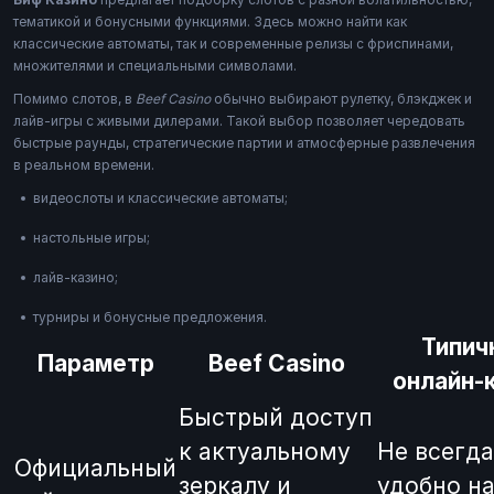
тематикой и бонусными функциями. Здесь можно найти как
классические автоматы, так и современные релизы с фриспинами,
множителями и специальными символами.
Помимо слотов, в
Beef Casino
обычно выбирают рулетку, блэкджек и
лайв-игры с живыми дилерами. Такой выбор позволяет чередовать
быстрые раунды, стратегические партии и атмосферные развлечения
в реальном времени.
видеослоты и классические автоматы;
настольные игры;
лайв-казино;
турниры и бонусные предложения.
Типич
Параметр
Beef Casino
онлайн-
Быстрый доступ
к актуальному
Не всегда
Официальный
зеркалу и
удобно н