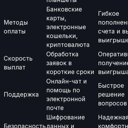
Банковские
Гибкое
карты,
Методы
пополнен
электронные
оплаты
счета и в
кошельки,
выигрыш
криптовалюта
Обработка
Оператив
Скорость
заявок в
получени
выплат
короткие сроки
выигрыш
Онлайн-чат и
Быстрое
помощь по
Поддержка
решение
электронной
вопросов
почте
Шифрование
Надежная
Безопасность
данных и
комфортн