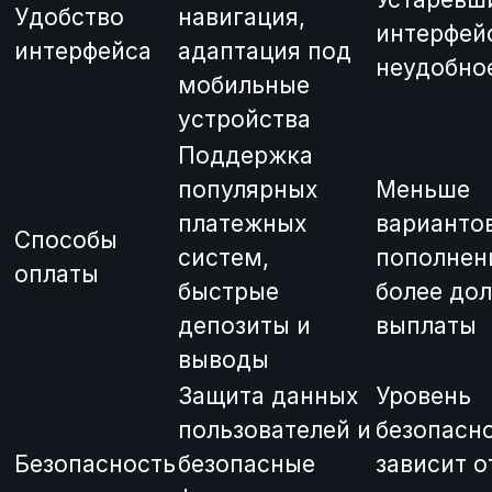
Удобство
навигация,
интерфей
интерфейса
адаптация под
неудобно
мобильные
устройства
Поддержка
популярных
Меньше
платежных
варианто
Способы
систем,
пополнен
оплаты
быстрые
более дол
депозиты и
выплаты
выводы
Защита данных
Уровень
пользователей и
безопасн
Безопасность
безопасные
зависит о