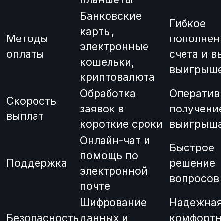
Банковские
Гибкое
карты,
Методы
пополнен
электронные
оплаты
счета и в
кошельки,
выигрыш
криптовалюта
Обработка
Оператив
Скорость
заявок в
получени
выплат
короткие сроки
выигрыш
Онлайн-чат и
Быстрое
помощь по
Поддержка
решение
электронной
вопросов
почте
Шифрование
Надежная
Безопасность
данных и
комфортн