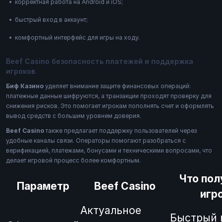
корректная работа на Android и iOS;
быстрый вход в аккаунт;
комфортный интерфейс для игры на ходу.
Beef Casino безопасность платежей и поддержка
игроков
Биф Казино
уделяет внимание защите финансовых операций:
платежные данные шифруются, а транзакции проходят проверку для
снижения рисков. Это помогает игрокам пополнять счет и оформлять
вывод средств с большим уровнем доверия.
Beef Casino
также предлагает поддержку пользователей через
удобные каналы связи. Операторы помогают разобраться с
верификацией, платежами, бонусами и техническими вопросами, что
делает игровой процесс более комфортным.
Что пол
Параметр
Beef Casino
игр
Актуальное
Быстрый 