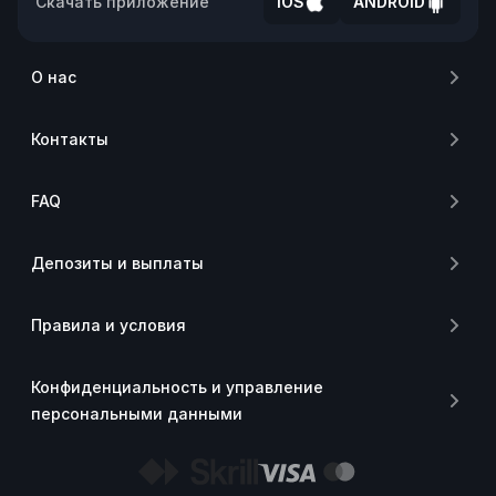
Скачать приложение
IOS
ANDROID
О нас
Контакты
FAQ
Депозиты и выплаты
Правила и условия
Конфиденциальность и управление
персональными данными