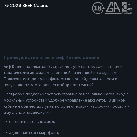
© 2026 BEEF Casino
Преимущества игры в Биф Казино онлайн
Биф Казино предлагает быстрый доступ к слотам, лайв-столам и
тематическим автоматам с понятной навигацией по разделам.
Пользователю доступны фильтры по провайдерам, жанрам и
популярности, что упрощает выбор развлечений.
Платформа поддерживает регистрацию за несколько шагов, вход с
мобильных устройств и удобное управление аккаунтом. В личном
кабинете обычно доступны история операций, настройки профиля и
актуальные предложения.
слоты и настольные игры;
адаптация под смартфоны;