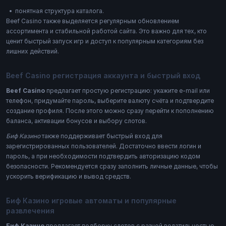
понятная структура каталога.
Beef Casino также выделяется регулярным обновлением
ассортимента и стабильной работой сайта. Это важно для тех, кто
ценит быстрый запуск игр и доступ к популярным категориям без
лишних действий.
Beef Casino регистрация аккаунта и быстрый вход
Beef Casino
предлагает простую регистрацию: укажите e-mail или
телефон, придумайте пароль, выберите валюту счёта и подтвердите
создание профиля. После этого можно сразу перейти к пополнению
баланса, активации бонусов и выбору слотов.
Биф Казино
также поддерживает быстрый вход для
зарегистрированных пользователей. Достаточно ввести логин и
пароль, а при необходимости подтвердить авторизацию кодом
безопасности. Рекомендуется сразу заполнить личные данные, чтобы
ускорить верификацию и вывод средств.
Биф Казино игровые автоматы и популярные
развлечения
Биф Казино
предлагает подборку слотов с разной волатильностью,