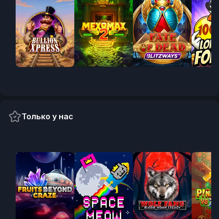
Только у нас
Exclusive
Exclusive
Pre-release
Pre-