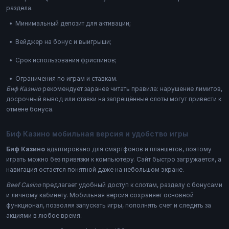
раздела.
Минимальный депозит для активации;
Вейджер на бонус и выигрыши;
Срок использования фриспинов;
Ограничения по играм и ставкам.
Биф Казино
рекомендует заранее читать правила: нарушение лимитов,
досрочный вывод или ставки на запрещённые слоты могут привести к
отмене бонуса.
Биф Казино мобильная версия и удобство игры
Биф Казино
адаптировано для смартфонов и планшетов, поэтому
играть можно без привязки к компьютеру. Сайт быстро загружается, а
навигация остается понятной даже на небольшом экране.
Beef Casino
предлагает удобный доступ к слотам, разделу с бонусами
и личному кабинету. Мобильная версия сохраняет основной
функционал, позволяя запускать игры, пополнять счет и следить за
акциями в любое время.