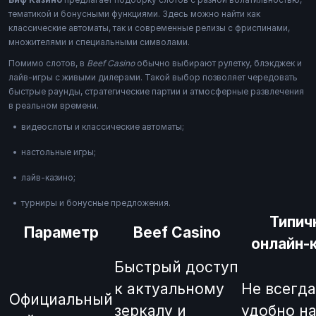
тематикой и бонусными функциями. Здесь можно найти как
классические автоматы, так и современные релизы с фриспинами,
множителями и специальными символами.
Помимо слотов, в
Beef Casino
обычно выбирают рулетку, блэкджек и
лайв-игры с живыми дилерами. Такой выбор позволяет чередовать
быстрые раунды, стратегические партии и атмосферные развлечения
в реальном времени.
видеослоты и классические автоматы;
настольные игры;
лайв-казино;
турниры и бонусные предложения.
Типич
Параметр
Beef Casino
онлайн-
Быстрый доступ
к актуальному
Не всегда
Официальный
зеркалу и
удобно н