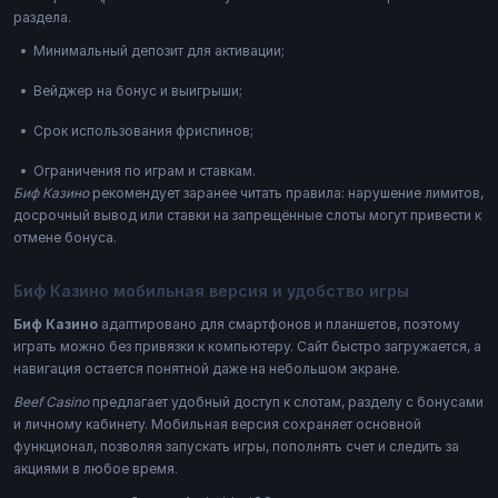
раздела.
Минимальный депозит для активации;
Вейджер на бонус и выигрыши;
Срок использования фриспинов;
Ограничения по играм и ставкам.
Биф Казино
рекомендует заранее читать правила: нарушение лимитов,
досрочный вывод или ставки на запрещённые слоты могут привести к
отмене бонуса.
Биф Казино мобильная версия и удобство игры
Биф Казино
адаптировано для смартфонов и планшетов, поэтому
играть можно без привязки к компьютеру. Сайт быстро загружается, а
навигация остается понятной даже на небольшом экране.
Beef Casino
предлагает удобный доступ к слотам, разделу с бонусами
и личному кабинету. Мобильная версия сохраняет основной
функционал, позволяя запускать игры, пополнять счет и следить за
акциями в любое время.