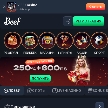
BEEF Casino
Скачать
Mobile App
РЕГИСТРАЦИЯ
РЕФЕРАЛКА
РЕЙКБЕК
МАГАЗИН
ТУРНИРЫ
АКЦИИ
СПОРТ
WELCOME PACKAGE
250
+
600
%
FS
ПОЛУЧИТЬ
ЛОББИ
CЛОТЫ
LIVE-КАЗИНО
BONUS 
Популярные