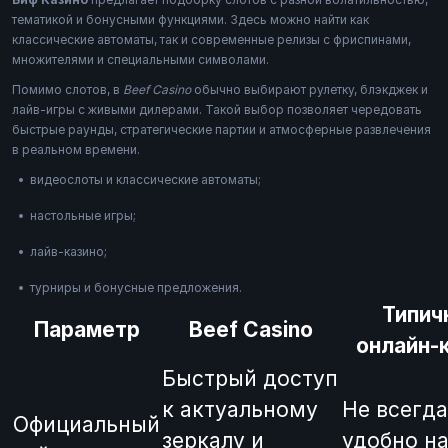
тематикой и бонусными функциями. Здесь можно найти как
классические автоматы, так и современные релизы с фриспинами,
множителями и специальными символами.
Помимо слотов, в
Beef Casino
обычно выбирают рулетку, блэкджек и
лайв-игры с живыми дилерами. Такой выбор позволяет чередовать
быстрые раунды, стратегические партии и атмосферные развлечения
в реальном времени.
видеослоты и классические автоматы;
настольные игры;
лайв-казино;
турниры и бонусные предложения.
Типич
Параметр
Beef Casino
онлайн-
Быстрый доступ
к актуальному
Не всегда
Официальный
зеркалу и
удобно н