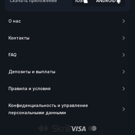
Скачать приложение
IOS
ANDROID
О нас
Контакты
FAQ
Депозиты и выплаты
Правила и условия
Конфиденциальность и управление
персональными данными