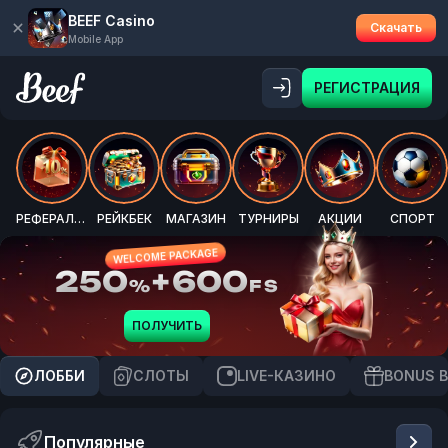
BEEF Casino
Скачать
Mobile App
РЕГИСТРАЦИЯ
РЕФЕРАЛКА
РЕЙКБЕК
МАГАЗИН
ТУРНИРЫ
АКЦИИ
СПОРТ
WELCOME PACKAGE
250
+
600
%
FS
ПОЛУЧИТЬ
ЛОББИ
CЛОТЫ
LIVE-КАЗИНО
BONUS 
Популярные