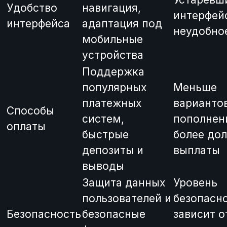
Удобство
навигация,
интерфей
интерфейса
адаптация под
неудобно
мобильные
устройства
Поддержка
популярных
Меньше
платежных
варианто
Способы
систем,
пополнен
оплаты
быстрые
более дол
депозиты и
выплаты
выводы
Защита данных
Уровень
пользователей и
безопасн
Безопасность
безопасные
зависит о