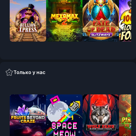
Только у нас
Exclusive
Exclusive
Pre-release
Pre-