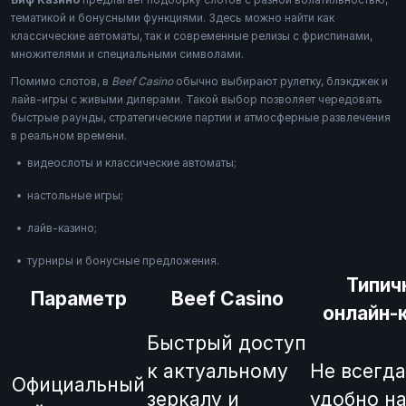
тематикой и бонусными функциями. Здесь можно найти как
классические автоматы, так и современные релизы с фриспинами,
множителями и специальными символами.
Помимо слотов, в
Beef Casino
обычно выбирают рулетку, блэкджек и
лайв-игры с живыми дилерами. Такой выбор позволяет чередовать
быстрые раунды, стратегические партии и атмосферные развлечения
в реальном времени.
видеослоты и классические автоматы;
настольные игры;
лайв-казино;
турниры и бонусные предложения.
Типич
Параметр
Beef Casino
онлайн-
Быстрый доступ
к актуальному
Не всегда
Официальный
зеркалу и
удобно н