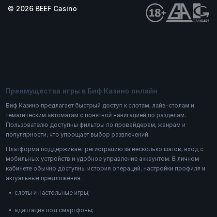
© 2026 BEEF Casino
Преимущества игры в Биф Казино онлайн
Биф Казино предлагает быстрый доступ к слотам, лайв-столам и
тематическим автоматам с понятной навигацией по разделам.
Пользователю доступны фильтры по провайдерам, жанрам и
популярности, что упрощает выбор развлечений.
Платформа поддерживает регистрацию за несколько шагов, вход с
мобильных устройств и удобное управление аккаунтом. В личном
кабинете обычно доступны история операций, настройки профиля и
актуальные предложения.
слоты и настольные игры;
адаптация под смартфоны;