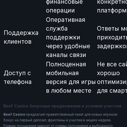
финансовые
конкретн
операции
платфор
Оперативная
служба
Ответы м
Поддержка
поддержки
приходит
клиентов
через удобные
задержко
каналы связи
Полноценная
Не все са
Доступ с
мобильная
хорошо
телефона
версия для игры
оптимизи
в любом месте
для смар
Beef Casino бонусные предложения и условия участия
Beef Casino
предлагает приветственный пакет для новых игроков:
бонус на первый депозит, фриспины и участие в акциях недели.
Размер поощрения зависит от суммы пополнения и выбранного