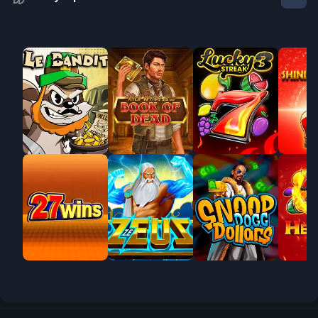
Jackpo
Jackpot