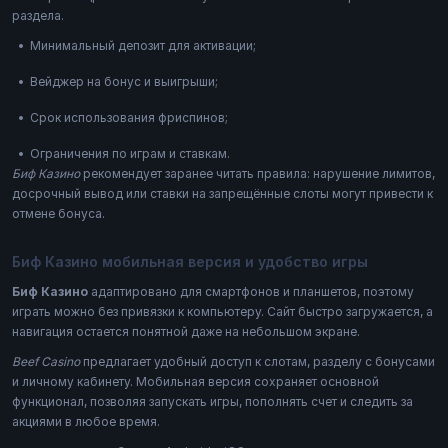
раздела.
Минимальный депозит для активации;
Вейджер на бонус и выигрыши;
Срок использования фриспинов;
Ограничения по играм и ставкам.
Биф Казино
рекомендует заранее читать правила: нарушение лимитов,
досрочный вывод или ставки на запрещённые слоты могут привести к
отмене бонуса.
Биф Казино мобильная версия и удобство игры
Биф Казино
адаптировано для смартфонов и планшетов, поэтому
играть можно без привязки к компьютеру. Сайт быстро загружается, а
навигация остается понятной даже на небольшом экране.
Beef Casino
предлагает удобный доступ к слотам, разделу с бонусами
и личному кабинету. Мобильная версия сохраняет основной
функционал, позволяя запускать игры, пополнять счет и следить за
акциями в любое время.